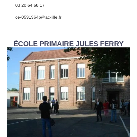
03 20 64 68 17
ce-0591964p@ac-lille.fr
ÉCOLE PRIMAIRE JULES FERRY