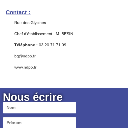
Contact :
Rue des Glycines
Chef d’établissement : M. BESIN
Téléphone :
03 20 71 71 09
bg@ndpo.fr
www.ndpo.fr
Nous écrire