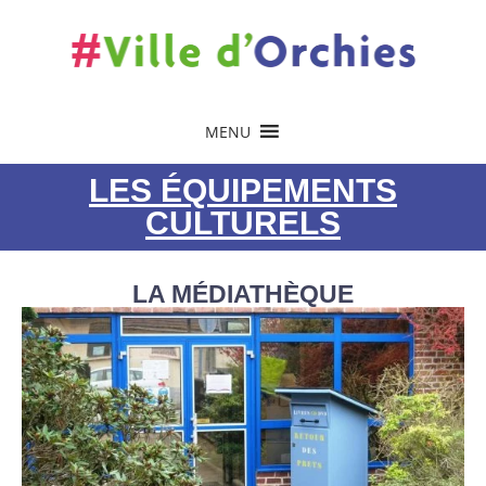
MENU
LES ÉQUIPEMENTS
CULTURELS
LA MÉDIATHÈQUE