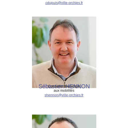
cdupuis@ville-orchies.fr
Sébastien HENNON
Conseiller municipal
aux mobilités
shennon@ville-orchies.fr